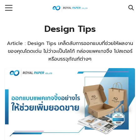
Skip
to
Search
content
for:
Design Tips
รก
Article : Design Tips เคล็ดลับการออกแบบที่ช่วยให้ผลงาน
ของคุณโดดเด่น ไม่ว่าจะเป็นโลโก้ กล่องแพคเกจจิ้ง โปสเตอร์
ร
หรือบรรจุภัณฑ์ต่างๆ
กับเรา
งซื้อ
ที่พบบ่อย
รู้
อเรา