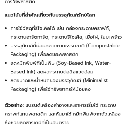
การใช้พลาสติก
แนวโน้มที่สำคัญเกี่ยวกับบรรจุภัณฑ์รักษ์โลก
การใช้วัสดุที่รีไซเคิลได้ เช่น กล่องกระดาษคราฟท์,
กระดาษอาร์ตการ์ด, กระดาษรีไซเคิล, เยื่อไผ่, ใยมะพร้าว
บรรจุภัณฑ์ที่ย่อยสลายตามธรรมชาติ (Compostable
Packaging) เพื่อลดขยะพลาสติก
ลดหมึกพิมพ์ที่เป็นพิษ (Soy-Based Ink, Water-
Based Ink) ลดผลกระทบต่อสิ่งแวดล้อม
ลดขนาดและน้ำหนักของบรรจุภัณฑ์ (Minimalist
Packaging) เพื่อใช้ทรัพยากรให้น้อยลง
ตัวอย่าง:
แบรนด์เครื่องสำอางและอาหารเริ่มใช้ กระดาษ
คราฟท์แทนพลาสติก และหันมาใช้ หมึกพิมพ์จากถั่วเหลือง
ซึ่งช่วยลดสารเคมีที่เป็นอันตราย