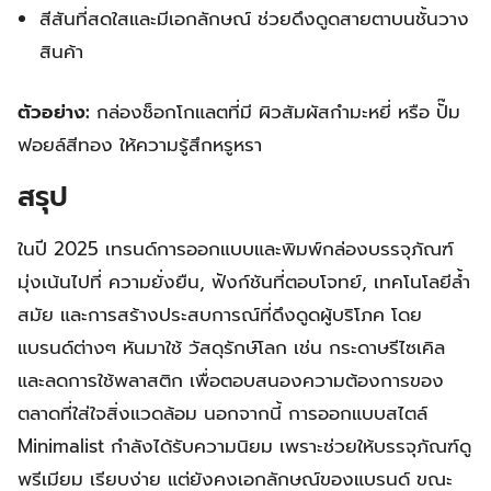
สีสันที่สดใสและมีเอกลักษณ์ ช่วยดึงดูดสายตาบนชั้นวาง
สินค้า
ตัวอย่าง:
กล่องช็อกโกแลตที่มี ผิวสัมผัสกำมะหยี่ หรือ ปั๊ม
ฟอยล์สีทอง ให้ความรู้สึกหรูหรา
สรุป
ในปี 2025 เทรนด์การออกแบบและพิมพ์กล่องบรรจุภัณฑ์
มุ่งเน้นไปที่ ความยั่งยืน, ฟังก์ชันที่ตอบโจทย์, เทคโนโลยีล้ำ
สมัย และการสร้างประสบการณ์ที่ดึงดูดผู้บริโภค โดย
แบรนด์ต่างๆ หันมาใช้ วัสดุรักษ์โลก เช่น กระดาษรีไซเคิล
และลดการใช้พลาสติก เพื่อตอบสนองความต้องการของ
ตลาดที่ใส่ใจสิ่งแวดล้อม นอกจากนี้ การออกแบบสไตล์
Minimalist กำลังได้รับความนิยม เพราะช่วยให้บรรจุภัณฑ์ดู
พรีเมียม เรียบง่าย แต่ยังคงเอกลักษณ์ของแบรนด์ ขณะ