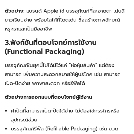
ตัวอย่าง:
แบรนด์ Apple ใช้ บรรจุภัณฑ์ที่สะอาดตา เน้นสี
ขาวเรียบง่าย พร้อมโลโก้ที่โดดเด่น ซึ่งสร้างภาพลักษณ์
หรูหราและเป็นมืออาชีพ
3.ฟังก์ชันที่ตอบโจทย์การใช้งาน
(Functional Packaging)
บรรจุภัณฑ์ในยุคนี้ไม่ได้มีไว้แค่ “ห่อหุ้มสินค้า” แต่ต้อง
สามารถ เพิ่มความสะดวกสบายให้ผู้บริโภค เช่น สามารถ
เปิด-ปิดง่าย พกพาสะดวก หรือรีฟิลได้
ตัวอย่างการออกแบบที่ตอบโจทย์ผู้ใช้งาน
ฝาปิดที่สามารถเปิด-ปิดได้ง่าย ไม่ต้องใช้กรรไกรหรือ
อุปกรณ์ช่วย
บรรจุภัณฑ์รีฟิล (Refillable Packaging) เช่น ขวด