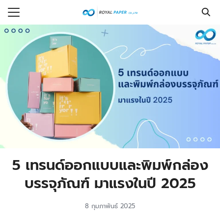
Skip
to
Search
content
for:
รก
ร
กับเรา
งซื้อ
ที่พบบ่อย
รู้
5 เทรนด์ออกแบบและพิมพ์กล่อง
อเรา
บรรจุภัณฑ์ มาแรงในปี 2025
8 กุมภาพันธ์ 2025