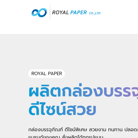
Skip
to
content
S
fo
ROYAL PAPER
ผลิตกล่องบรรจ
ดีไซน์สวย
กล่องบรรจุภัณฑ์ ดีไซน์พิเศษ สวยงาม ทนทาน ปลอดภัย
แบรนด์ของคุณ สั่งผลิตได้ทุกรูปแบบ