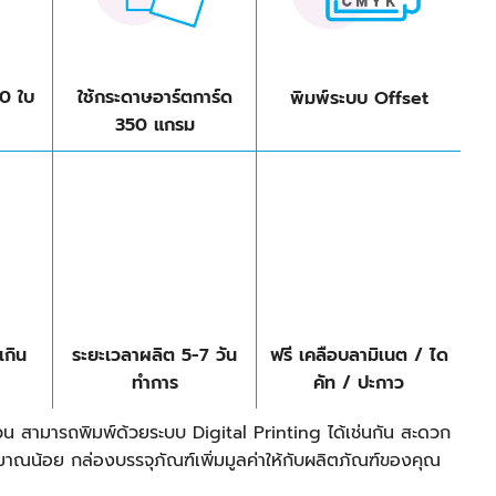
00 ใบ
ใช้กระดาษอาร์ตการ์ด
พิมพ์ระบบ Offset
350 แกรม
กิน
ระยะเวลาผลิต 5-7 วัน
ฟรี เคลือบลามิเนต / ได
ทำการ
คัท / ปะกาว
น สามารถพิมพ์ด้วยระบบ Digital Printing ได้เช่นกัน สะดวก
มาณน้อย กล่องบรรจุภัณฑ์เพิ่มมูลค่าให้กับผลิตภัณฑ์ของคุณ