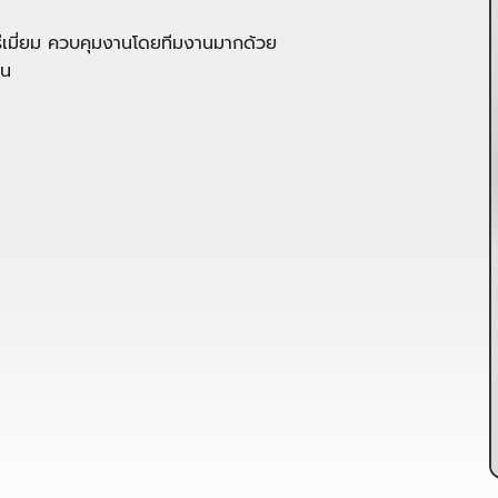
รีเมี่ยม ควบคุมงานโดยทีมงานมากด้วย
อน