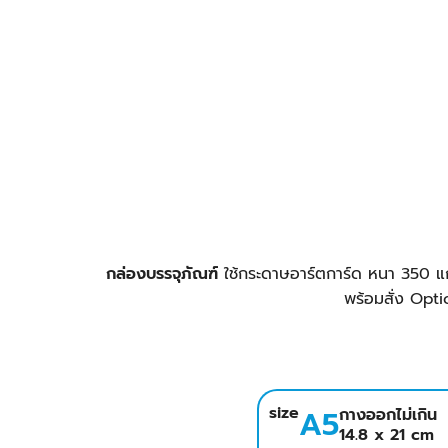
กล่องบรรจุภัณฑ์
ใช้กระดาษอาร์ตการ์ด หนา 350 แก
พร้อมสั่ง Optio
size
A5
กางออกไม่เกิน
14.8 x 21 cm