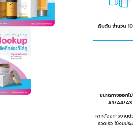
เริ่มต้น จำนวน 1
ขนาดกางออกไม่เ
A5/A4/A3
หากต้องการงานด่ว
รวดเร็ว ใช้งบประ