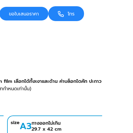
ขอใบเสนอราคา
โทร
 film เลือกได้ทั้งเงาและด้าน ค่าบล็อกไดคัท ปะกาว
ัทกำหนดเท่านั้น)
size
A3
กางออกไม่เกิน
29.7 x 42 cm