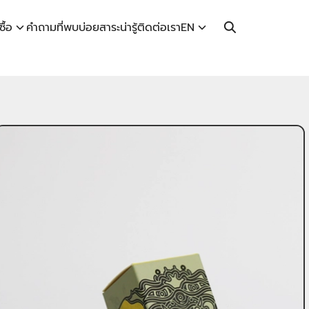
ซื้อ
คำถามที่พบบ่อย
สาระน่ารู้
ติดต่อเรา
EN
TH
EN