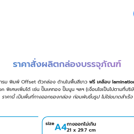
ราคาสั่งผลิตกล่องบรรจุภัณฑ์
รม พิมพ์ Offset ตัวกล่อง ด้านในพื้นสีขาว
ฟรี เคลือบ lamination
n พิเศษเพิ่มได้ เช่น ปั๊มเคทอง ปั๊มนูน ฯลฯ (เงื่อนไขเป็นไปตามที่บริษ
ราคานี้ เป็นพื้นที่กางออกของกล่อง ก่อนพับขึ้นรูป ไม่ใช่ขนาดสำเร็จ
size
A4
กางออกไม่เกิน
21 x 29.7 cm