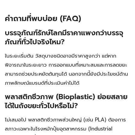
คำถามที่พบบ่อย (FAQ)
บรรจุภัณฑ์รักษ์โลกมีราคาแพงกว่าบรรจุ
ภัณฑ์ทั่วไปจริงไหม?
ในระยะเริ่มต้น วัสดุบางชนิดอาจมีราคาสูงกว่า แต่หาก
พิจารณาในระยะยาว การออกแบบที่เหมาะสมและการลดขยะ
สามารถช่วยประหยัดต้นทุนได้ นอกจากนี้ยังมีประโยชน์ด้าน
ภาพลักษณ์แบรนด์ที่ประเมินค่าไม่ได้
พลาสติกชีวภาพ (Bioplastic) ย่อยสลาย
ได้ในถังขยะทั่วไปหรือไม่?
ไม่เสมอไป พลาสติกชีวภาพส่วนใหญ่ (เช่น PLA) ต้องการ
สภาวะเฉพาะในโรงหมักปุ๋ยอุตสาหกรรม (Industrial