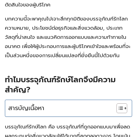
ตัดสินใจของผู้บริโภค
บทความนี้จะพาคุณไปเจาะลึกทุกมิติของบรรจุภัณฑ์รักโลก
ความหมาย, ประโยชน์ต่อธุรกิจและสิ่งแวดล้อม, ประเภท
วัสดุที่น่าสนใจ และแนวคิดการออกแบบและความท้าทายใน
อนาคต เพื่อให้ผู้ประกอบการและผู้บริโภคเข้าใจและพร้อมที่จะ
เป็นส่วนหนึ่งของการเปลี่ยนแปลงที่ยั่งยืนนี้ไปด้วยกัน
ทำไมบรรจุภัณฑ์รักษ์โลกจึงมีความ
สำคัญ?
สารบัญเนื้อหา
บรรจุภัณฑ์รักษ์โลก คือ บรรจุภัณฑ์ที่ถูกออกแบบมาเพื่อลด
ผลกระทบต่อสิ่งแวดล้อมให้ได้มากที่สุดตลอดวงจร โดยเน้น