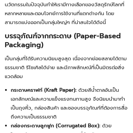
นวัตกรรมในปัจจุบันทำให้เรามีทางเลือกของวัสดุรักษ์โลกที่
หลากหลายและตอบโจทย์การใช้งานที่แตกต่างกัน โดย
สามารถแบ่งออกเป็นกลุ่มใหญ่ๆ ที่น่าสนใจได้ดังนี้
บรรจุภัณฑ์จากกระดาษ (Paper-Based
Packaging)
เป็นกลุ่มที่ได้รับความนิยมสูงสุด เนื่องจากย่อยสลายได้ตาม
ธรรมชาติ รีไซเคิลได้ง่าย และมีภาพลักษณ์ที่เป็นมิตรต่อสิ่ง
แวดล้อม
กระดาษคราฟท์ (Kraft Paper):
ด้วยสีน้ำตาลอันเป็น
เอกลักษณ์และความแข็งแรงทนทานสูง จึงนิยมนำมาทำ
เป็นถุงหิ้ว, กล่องสินค้า และซองบรรจุภัณฑ์ที่ต้องการสื่อ
ถึงความเป็นธรรมชาติ
กล่องกระดาษลูกฟูก (Corrugated Box):
ด้วย