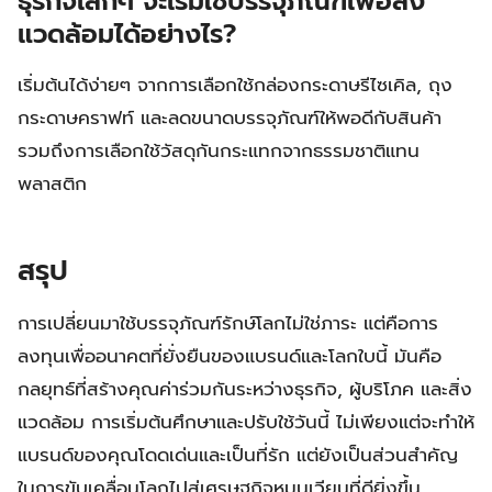
ธุรกิจเล็กๆ จะเริ่มใช้บรรจุภัณฑ์เพื่อสิ่ง
แวดล้อมได้อย่างไร?
เริ่มต้นได้ง่ายๆ จากการเลือกใช้กล่องกระดาษรีไซเคิล, ถุง
กระดาษคราฟท์ และลดขนาดบรรจุภัณฑ์ให้พอดีกับสินค้า
รวมถึงการเลือกใช้วัสดุกันกระแทกจากธรรมชาติแทน
พลาสติก
สรุป
การเปลี่ยนมาใช้บรรจุภัณฑ์รักษ์โลกไม่ใช่ภาระ แต่คือการ
ลงทุนเพื่ออนาคตที่ยั่งยืนของแบรนด์และโลกใบนี้ มันคือ
กลยุทธ์ที่สร้างคุณค่าร่วมกันระหว่างธุรกิจ, ผู้บริโภค และสิ่ง
แวดล้อม การเริ่มต้นศึกษาและปรับใช้วันนี้ ไม่เพียงแต่จะทำให้
แบรนด์ของคุณโดดเด่นและเป็นที่รัก แต่ยังเป็นส่วนสำคัญ
ในการขับเคลื่อนโลกไปสู่เศรษฐกิจหมุนเวียนที่ดียิ่งขึ้น