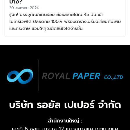
บ้าง?
30 สิงหาคม 2024
รู้จัก! บรรจุภัณฑ์ชานอ้อย ย่อยสลายได้ใน 45 วัน เข้า
ไมโครเวฟได้ ปลอดภัย 100% พร้อมตารางเปรียบเทียบกับโฟม
และกระดาษ ช่วยให้คุณตัดสินใจได้ง่ายขึ้น
บริษัท รอยัล เปเปอร์ จำกัด
สำนักงานใหญ่ :
เลขที่ 6 ซอย บางแค 12 แขวงบางแค เขตบางแค