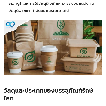
Sizing) และการใช้วัสดุรีไซเคิลสามารถช่วยลดต้นทุน
วัตถุดิบและค่ากำจัดขยะในระยะยาวได้
วัสดุและประเภทของบรรจุภัณฑ์รักษ์
โลก