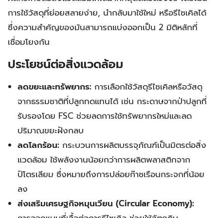
การใช้วัสดุที่ย่อยสลายง่าย, นำกลับมาใช้ใหม่ หรือรีไซเคิลได้
ซึ่งความสำคัญของมันสามารถแบ่งออกเป็น 2 มิติหลักที่
เชื่อมโยงกัน
ประโยชน์ต่อสิ่งแวดล้อม
ลดขยะและทรัพยากร:
การเลือกใช้วัสดุรีไซเคิลหรือวัสดุ
จากธรรมชาติที่ปลูกทดแทนได้ เช่น กระดาษจากป่าปลูกที่
รับรองโดย FSC ช่วยลดการใช้ทรัพยากรใหม่และลด
ปริมาณขยะฝังกลบ
ลดโลกร้อน:
กระบวนการผลิตบรรจุภัณฑ์เป็นมิตรต่อสิ่ง
แวดล้อม ใช้พลังงานน้อยกว่าการผลิตพลาสติกจาก
ปิโตรเลียม ซึ่งหมายถึงการปล่อยก๊าซเรือนกระจกที่น้อย
ลง
ส่งเสริมเศรษฐกิจหมุนเวียน (Circular Economy):