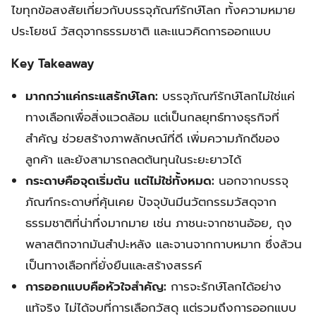
ไขทุกข้อสงสัยเกี่ยวกับบรรจุภัณฑ์รักษ์โลก ทั้งความหมาย
ประโยชน์ วัสดุจากธรรมชาติ และแนวคิดการออกแบบ
Key Takeaway
มากกว่าแค่กระแสรักษ์โลก:
บรรจุภัณฑ์รักษ์โลกไม่ใช่แค่
ทางเลือกเพื่อสิ่งแวดล้อม แต่เป็นกลยุทธ์ทางธุรกิจที่
สำคัญ ช่วยสร้างภาพลักษณ์ที่ดี เพิ่มความภักดีของ
ลูกค้า และยังสามารถลดต้นทุนในระยะยาวได้
กระดาษคือจุดเริ่มต้น แต่ไม่ใช่ทั้งหมด:
นอกจากบรรจุ
ภัณฑ์กระดาษที่คุ้นเคย ปัจจุบันมีนวัตกรรมวัสดุจาก
ธรรมชาติที่น่าทึ่งมากมาย เช่น ภาชนะจากชานอ้อย, ถุง
พลาสติกจากมันสำปะหลัง และจานจากกาบหมาก ซึ่งล้วน
เป็นทางเลือกที่ยั่งยืนและสร้างสรรค์
การออกแบบคือหัวใจสำคัญ:
การจะรักษ์โลกได้อย่าง
แท้จริง ไม่ได้จบที่การเลือกวัสดุ แต่รวมถึงการออกแบบ