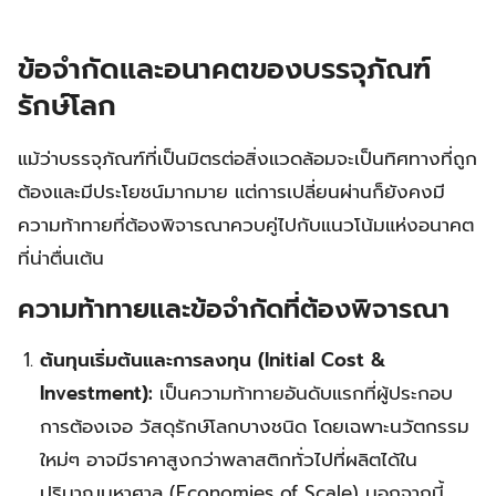
ข้อจำกัดและอนาคตของบรรจุภัณฑ์
รักษ์โลก
แม้ว่าบรรจุภัณฑ์ที่เป็นมิตรต่อสิ่งแวดล้อมจะเป็นทิศทางที่ถูก
ต้องและมีประโยชน์มากมาย แต่การเปลี่ยนผ่านก็ยังคงมี
ความท้าทายที่ต้องพิจารณาควบคู่ไปกับแนวโน้มแห่งอนาคต
ที่น่าตื่นเต้น
ความท้าทายและข้อจำกัดที่ต้องพิจารณา
ต้นทุนเริ่มต้นและการลงทุน (Initial Cost &
Investment):
เป็นความท้าทายอันดับแรกที่ผู้ประกอบ
การต้องเจอ วัสดุรักษ์โลกบางชนิด โดยเฉพาะนวัตกรรม
ใหม่ๆ อาจมีราคาสูงกว่าพลาสติกทั่วไปที่ผลิตได้ใน
ปริมาณมหาศาล (Economies of Scale) นอกจากนี้