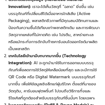
Innovation):
เราจะได้เห็นวัสดุที่ “ฉลาด” ยิ่งขึ้น เช่น
บรรจุภัณฑ์ที่เปลี่ยนสีได้เมื่ออาหารใกล้เสีย (Active
Packaging), พลาสติกชีวภาพที่มีคุณสมบัติทนทานและ
ป้องกันความชื้นได้เทียบเท่าพลาสติกเดิม และการพัฒนา
วัสดุจากแหล่งที่ไม่คาดคิด เช่น โปรตีน, สาหร่ายทะเล
หรือแม้กระทั่งการดักจับก๊าซคาร์บอนไดออกไซด์มาผลิต
เป็นพลาสติก
เทคโนโลยีเข้ามามีบทบาทมากขึ้น (Technology
Integration):
AI จะถูกนำมาใช้ในการออกแบบบรรจุ
ภัณฑ์เพื่อลดการใช้วัสดุให้เหลือน้อยที่สุด และจะมีการใช้
QR Code หรือ Digital Watermark บนบรรจุภัณฑ์
มากขึ้น เพื่อให้ข้อมูลเชิงลึกแก่ผู้บริโภค ตั้งแต่ที่มาของ
วัตถุดิบ, คาร์บอนฟุตพริ้นท์ ไปจนถึงวิธีการทิ้งและ
รีไซเคิลที่ถูกต้องสำหรับบรรจุภัณฑ์ชิ้นนั้นๆ โดยเฉพาะ