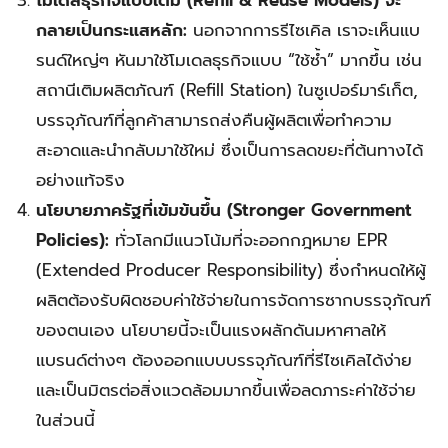
โมเดลธุรกิจแบบเติม (Refill & Reuse Models) จะ
กลายเป็นกระแสหลัก:
นอกจากการรีไซเคิล เราจะเห็นแบ
รนด์ใหญ่ๆ หันมาใช้โมเดลธุรกิจแบบ “ใช้ซ้ำ” มากขึ้น เช่น
สถานีเติมผลิตภัณฑ์ (Refill Station) ในซูเปอร์มาร์เก็ต,
บรรจุภัณฑ์ที่ลูกค้าสามารถส่งคืนผู้ผลิตเพื่อทำความ
สะอาดและนำกลับมาใช้ใหม่ ซึ่งเป็นการลดขยะที่ต้นทางได้
อย่างแท้จริง
นโยบายภาครัฐที่เข้มข้นขึ้น (Stronger Government
Policies):
ทั่วโลกมีแนวโน้มที่จะออกกฎหมาย EPR
(Extended Producer Responsibility) ซึ่งกำหนดให้ผู้
ผลิตต้องรับผิดชอบค่าใช้จ่ายในการจัดการซากบรรจุภัณฑ์
ของตนเอง นโยบายนี้จะเป็นแรงผลักดันมหาศาลให้
แบรนด์ต่างๆ ต้องออกแบบบรรจุภัณฑ์ที่รีไซเคิลได้ง่าย
และเป็นมิตรต่อสิ่งแวดล้อมมากขึ้นเพื่อลดภาระค่าใช้จ่าย
ในส่วนนี้