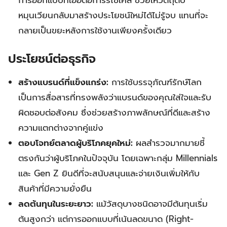
การออกแบบที่เอื้อต่อการรีไซเคิล ช่วยให้วัตถุดิบ
หมุนเวียนกลับมาสร้างประโยชน์ใหม่ได้ไม่รู้จบ แทนที่จะ
กลายเป็นขยะหลังการใช้งานเพียงครั้งเดียว
ประโยชน์ต่อธุรกิจ
สร้างแบรนด์ที่แข็งแกร่ง:
การใช้บรรจุภัณฑ์รักษ์โลก
เป็นการสื่อสารที่ทรงพลังว่าแบรนด์ของคุณใส่ใจและรับ
ผิดชอบต่อสังคม ซึ่งช่วยสร้างภาพลักษณ์ที่ดีและสร้าง
ความแตกต่างจากคู่แข่ง
ตอบโจทย์ตลาดผู้บริโภคยุคใหม่:
ผลสำรวจมากมายชี้
ตรงกันว่าผู้บริโภคในปัจจุบัน โดยเฉพาะกลุ่ม Millennials
และ Gen Z ยินดีที่จะสนับสนุนและจ่ายเงินเพิ่มให้กับ
สินค้าที่มีความยั่งยืน
ลดต้นทุนในระยะยาว:
แม้วัสดุบางชนิดอาจมีต้นทุนเริ่ม
ต้นสูงกว่า แต่การออกแบบที่เน้นลดขนาด (Right-