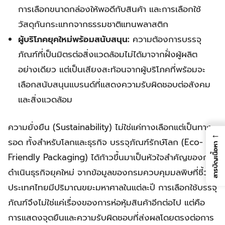
การเลือกขนาดกล่องให้พอดีกับสินค้า และการเลือกใช้
วัสดุกันกระแทกจากธรรมชาติแทนพลาสติก
ผู้บริโภคยุคใหม่พร้อมสนับสนุน:
ความต้องการบรรจุ
ภัณฑ์ที่เป็นมิตรต่อสิ่งแวดล้อมไม่ได้มาจากฝั่งผู้ผลิต
อย่างเดียว แต่เป็นเสียงสะท้อนจากผู้บริโภคที่พร้อมจะ
เลือกสนับสนุนแบรนด์ที่แสดงความรับผิดชอบต่อสังคม
และสิ่งแวดล้อม
ความยั่งยืน (Sustainability) ไม่ใช่แค่ทางเลือกแต่เป็นทาง
←
รอด ทั้งสำหรับโลกและธุรกิจ บรรจุภัณฑ์รักษ์โลก (Eco-
สารบัญเนื้อหา
Friendly Packaging) ได้ก้าวขึ้นมาเป็นหัวใจสำคัญของการ
ดำเนินธุรกิจยุคใหม่ จากข้อมูลของกรมควบคุมมลพิษที่ชี้ว่า
ประเทศไทยมีปริมาณขยะมหาศาลในแต่ละปี การเลือกใช้บรรจุ
ภัณฑ์จึงไม่ใช่แค่เรื่องของการห่อหุ้มสินค้าอีกต่อไป แต่คือ
การแสดงจุดยืนและความรับผิดชอบที่ส่งผลโดยตรงต่อการ