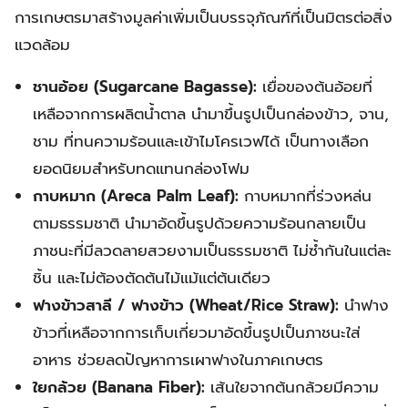
การเกษตรมาสร้างมูลค่าเพิ่มเป็นบรรจุภัณฑ์ที่เป็นมิตรต่อสิ่ง
แวดล้อม
ชานอ้อย (Sugarcane Bagasse):
เยื่อของต้นอ้อยที่
เหลือจากการผลิตน้ำตาล นำมาขึ้นรูปเป็นกล่องข้าว, จาน,
ชาม ที่ทนความร้อนและเข้าไมโครเวฟได้ เป็นทางเลือก
ยอดนิยมสำหรับทดแทนกล่องโฟม
กาบหมาก (Areca Palm Leaf):
กาบหมากที่ร่วงหล่น
ตามธรรมชาติ นำมาอัดขึ้นรูปด้วยความร้อนกลายเป็น
ภาชนะที่มีลวดลายสวยงามเป็นธรรมชาติ ไม่ซ้ำกันในแต่ละ
ชิ้น และไม่ต้องตัดต้นไม้แม้แต่ต้นเดียว
ฟางข้าวสาลี / ฟางข้าว (Wheat/Rice Straw):
นำฟาง
ข้าวที่เหลือจากการเก็บเกี่ยวมาอัดขึ้นรูปเป็นภาชนะใส่
อาหาร ช่วยลดปัญหาการเผาฟางในภาคเกษตร
ใยกล้วย (Banana Fiber):
เส้นใยจากต้นกล้วยมีความ