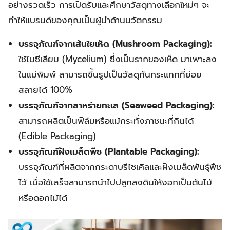
อย่างรวดเร็ว การเปิดรับและศึกษาวัสดุทางเลือกใหม่ๆ จะ
ทำให้แบรนด์ของคุณเป็นผู้นำด้านนวัตกรรม
บรรจุภัณฑ์จากเส้นใยเห็ด (Mushroom Packaging):
ใช้ไมซีเลียม (Mycelium) ซึ่งเป็นรากของเห็ด มาเพาะลง
ในแม่พิมพ์ สามารถขึ้นรูปเป็นวัสดุกันกระแทกที่ย่อย
สลายได้ 100%
บรรจุภัณฑ์จากสาหร่ายทะเล (Seaweed Packaging):
สามารถผลิตเป็นฟิล์มหรือแม้กระทั่งภาชนะที่กินได้
(Edible Packaging)
บรรจุภัณฑ์ฝังเมล็ดพืช (Plantable Packaging):
บรรจุภัณฑ์ที่ผลิตจากกระดาษรีไซเคิลและฝังเมล็ดพันธุ์พืช
ไว้ เมื่อใช้เสร็จสามารถนำไปปลูกลงดินให้งอกเป็นต้นไม้
หรือดอกไม้ได้