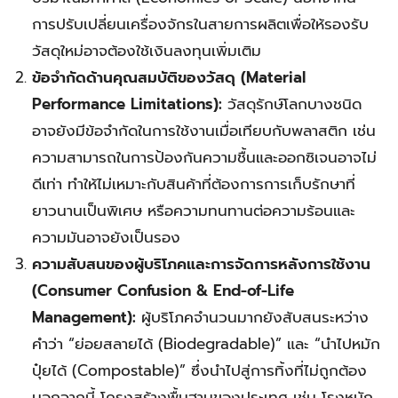
การปรับเปลี่ยนเครื่องจักรในสายการผลิตเพื่อให้รองรับ
วัสดุใหม่อาจต้องใช้เงินลงทุนเพิ่มเติม
ข้อจำกัดด้านคุณสมบัติของวัสดุ (Material
Performance Limitations):
วัสดุรักษ์โลกบางชนิด
อาจยังมีข้อจำกัดในการใช้งานเมื่อเทียบกับพลาสติก เช่น
ความสามารถในการป้องกันความชื้นและออกซิเจนอาจไม่
ดีเท่า ทำให้ไม่เหมาะกับสินค้าที่ต้องการการเก็บรักษาที่
ยาวนานเป็นพิเศษ หรือความทนทานต่อความร้อนและ
ความมันอาจยังเป็นรอง
ความสับสนของผู้บริโภคและการจัดการหลังการใช้งาน
(Consumer Confusion & End-of-Life
Management):
ผู้บริโภคจำนวนมากยังสับสนระหว่าง
คำว่า “ย่อยสลายได้ (Biodegradable)” และ “นำไปหมัก
ปุ๋ยได้ (Compostable)” ซึ่งนำไปสู่การทิ้งที่ไม่ถูกต้อง
นอกจากนี้ โครงสร้างพื้นฐานของประเทศ เช่น โรงหมัก