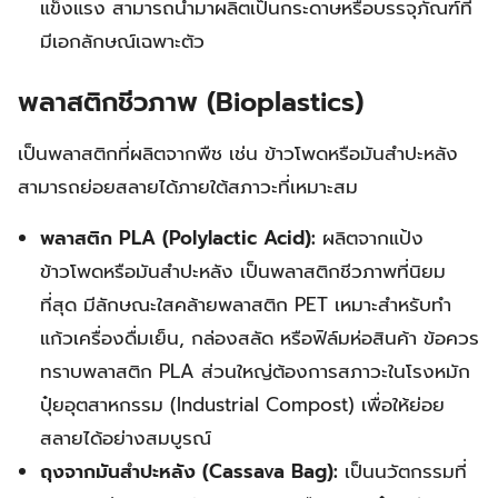
แข็งแรง สามารถนำมาผลิตเป็นกระดาษหรือบรรจุภัณฑ์ที่
มีเอกลักษณ์เฉพาะตัว
พลาสติกชีวภาพ (Bioplastics)
เป็นพลาสติกที่ผลิตจากพืช เช่น ข้าวโพดหรือมันสำปะหลัง
สามารถย่อยสลายได้ภายใต้สภาวะที่เหมาะสม
พลาสติก PLA (Polylactic Acid):
ผลิตจากแป้ง
ข้าวโพดหรือมันสำปะหลัง เป็นพลาสติกชีวภาพที่นิยม
ที่สุด มีลักษณะใสคล้ายพลาสติก PET เหมาะสำหรับทำ
แก้วเครื่องดื่มเย็น, กล่องสลัด หรือฟิล์มห่อสินค้า ข้อควร
ทราบพลาสติก PLA ส่วนใหญ่ต้องการสภาวะในโรงหมัก
ปุ๋ยอุตสาหกรรม (Industrial Compost) เพื่อให้ย่อย
สลายได้อย่างสมบูรณ์
ถุงจากมันสำปะหลัง (Cassava Bag):
เป็นนวัตกรรมที่