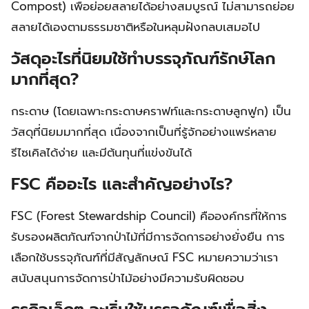
Compost) เพื่อย่อยสลายได้อย่างสมบูรณ์ ไม่สามารถย่อย
สลายได้เองตามธรรมชาติหรือในหลุมฝังกลบเสมอไป
วัสดุอะไรที่นิยมใช้ทำบรรจุภัณฑ์รักษ์โลก
มากที่สุด?
กระดาษ (โดยเฉพาะกระดาษคราฟท์และกระดาษลูกฟูก) เป็น
วัสดุที่นิยมมากที่สุด เนื่องจากเป็นที่รู้จักอย่างแพร่หลาย
รีไซเคิลได้ง่าย และมีต้นทุนที่แข่งขันได้
FSC คืออะไร และสำคัญอย่างไร?
FSC (Forest Stewardship Council) คือองค์กรที่ให้การ
รับรองผลิตภัณฑ์จากป่าไม้ที่มีการจัดการอย่างยั่งยืน การ
เลือกใช้บรรจุภัณฑ์ที่มีสัญลักษณ์ FSC หมายความว่าเรา
สนับสนุนการจัดการป่าไม้อย่างมีความรับผิดชอบ