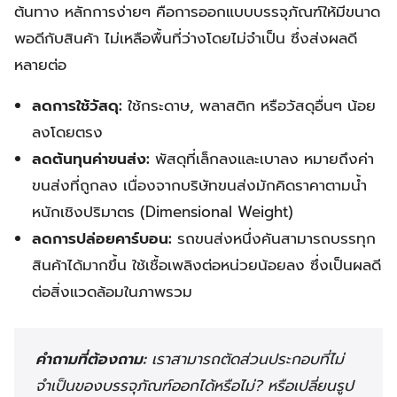
ต้นทาง หลักการง่ายๆ คือการออกแบบบรรจุภัณฑ์ให้มีขนาด
พอดีกับสินค้า ไม่เหลือพื้นที่ว่างโดยไม่จำเป็น ซึ่งส่งผลดี
หลายต่อ
ลดการใช้วัสดุ:
ใช้กระดาษ, พลาสติก หรือวัสดุอื่นๆ น้อย
ลงโดยตรง
ลดต้นทุนค่าขนส่ง:
พัสดุที่เล็กลงและเบาลง หมายถึงค่า
ขนส่งที่ถูกลง เนื่องจากบริษัทขนส่งมักคิดราคาตามน้ำ
หนักเชิงปริมาตร (Dimensional Weight)
ลดการปล่อยคาร์บอน:
รถขนส่งหนึ่งคันสามารถบรรทุก
สินค้าได้มากขึ้น ใช้เชื้อเพลิงต่อหน่วยน้อยลง ซึ่งเป็นผลดี
ต่อสิ่งแวดล้อมในภาพรวม
คำถามที่ต้องถาม:
เราสามารถตัดส่วนประกอบที่ไม่
จำเป็นของบรรจุภัณฑ์ออกได้หรือไม่? หรือเปลี่ยนรูป