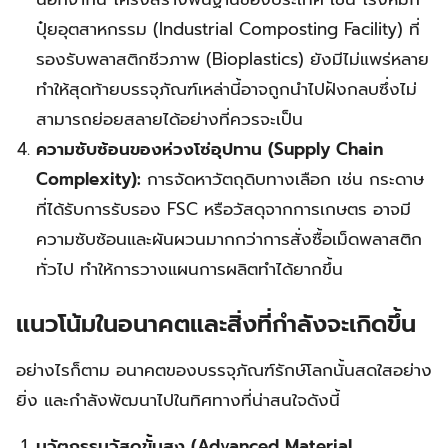
ปุ๋ยอุตสาหกรรม (Industrial Composting Facility) ที่
รองรับพลาสติกชีวภาพ (Bioplastics) ยังมีไม่แพร่หลาย
ทำให้สุดท้ายบรรจุภัณฑ์เหล่านี้อาจถูกนำไปฝังกลบซึ่งไม่
สามารถย่อยสลายได้อย่างที่ควรจะเป็น
ความซับซ้อนของห่วงโซ่อุปทาน (Supply Chain
Complexity):
การจัดหาวัตถุดิบทางเลือก เช่น กระดาษ
ที่ได้รับการรับรอง FSC หรือวัสดุจากการเกษตร อาจมี
ความซับซ้อนและผันผวนมากกว่าการสั่งซื้อเม็ดพลาสติก
ทั่วไป ทำให้การวางแผนการผลิตทำได้ยากขึ้น
แนวโน้มในอนาคตและสิ่งที่กำลังจะเกิดขึ้น
อย่างไรก็ตาม อนาคตของบรรจุภัณฑ์รักษ์โลกนั้นสดใสอย่าง
ยิ่ง และกำลังพัฒนาไปในทิศทางที่น่าสนใจดังนี้
นวัตกรรมวัสดุขั้นสูง (Advanced Material