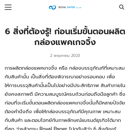
Skip
to
Search
content
for:
6 สิ่งที่ต้องรู้! ก่อนเริ่มขั้นตอนผลิต
รก
กล่องแพคเกจจิ้ง
ร
2 พฤษภาคม 2023
กับเรา
การผลิตกล่องแพคเกจจิ้ง หรือ กล่องบรรจุภัณฑ์ที่เหมาะสม
งซื้อ
กับสินค้านั้น เป็นสิ่งที่ต้องพิจารณาอย่างรอบคอบ เพื่อ
ที่พบบ่อย
ให้การบรรจุสินค้านั้นเป็นไปอย่างมีประสิทธิภาพ สินค้าภายใน
รู้
ยังคงสภาพดี มีความสมบูรณ์ครบถ้วนก่อนถึงมือลูกค้า ซึ่ง
อเรา
ก่อนที่จะเริ่มขั้นตอนผลิตกล่องแพคเกจจิ้งนั้นก็มีหลายปัจจัย
ต้องคำนึงถึง เพื่อให้กล่องบรรจุภัณฑ์มีคุณภาพ เหมาะสม
กับสินค้า และตอบโจทย์กับภาพลักษณ์แบรนด์ธุรกิจได้มาก
ที่สุด ว่าแล้วตาม Royal Paper ไปดูกันสิว่า 6 สิ่งต้องรู้