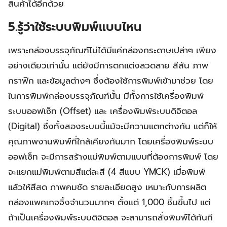
สินค้าได้อีกด้วย
5.รู้ว่าใช้ระบบพิมพ์แบบไหน
เพราะกล่องบรรจุภัณฑ์ไม่ได้มีแค่กล่องกระดาษเปล่าๆ เพียง
อย่างเดียวเท่านั้น แต่ยังมีการตกแต่งลวดลาย สีสัน ภาพ
กราฟิก และข้อมูลต่างๆ ซึ่งต้องใช้การพิมพ์เข้ามาช่วย โดย
ในการพิมพ์กล่องบรรจุภัณฑ์นั้น มีทั้งการใช้เครื่องพิมพ์
ระบบออฟเซ็ท (Offset) และ เครื่องพิมพ์ระบบดิจิตอล
(Digital) ซึ่งทั้งสองระบบนี้แม้จะมีความแตกต่างกัน แต่ก็ให้
คุณภาพงานพิมพ์ที่ใกล้เคียงกันมาก โดยเครื่องพิมพ์ระบบ
ออฟเซ็ท จะมีการสร้างแม่พิมพ์ตามแบบที่ต้องการพิมพ์ โดย
จะแยกแม่พิมพ์ตามสีแต่ละสี (4 สีแบบ YMCK) เมื่อพิมพ์
แล้วให้สีสด ภาพคมชัด รายละเอียดสูง เหมาะกับการผลิต
กล่องแพคเกจจิ้งจำนวนมากๆ ตั้งแต่ 1,000 ชิ้นขึ้นไป แต่
ถ้าเป็นเครื่องพิมพ์ระบบดิจิตอล จะสามารถสั่งพิมพ์ได้ทันที