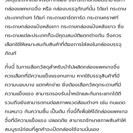
กล่องแพคเกจจิ้ง หรือ กล่องบรรจุภัณฑ์นั้น ได้แก่ กระดาษ
ประเภทต่างๆ ได้แก่ กระดาษอาร์ตการ์ด กระดาษคราฟท์
กระดาษกล่องแป้งหลังเทา กระดาษกล่องแป้งหลังขาว ซึ่ง
กระดาษแต่ละประเภทก็จะมีคุณสมบัติแตกต่างกัน จึงควร
เลือกใช้ให้เหมาะสมกับสินค้าที่ต้องการใส่ลงในกล่องบรรจุ
ภัณฑ์
ทั้งนี้ ในการเลือกวัสดุสำหรับนำไปผลิตกล่องแพคเกจจิ้ง
ควรเลือกที่มีความแข็งแรงทนทาน หากใช้บรรจุสินค้าที่มี
ความบอบบาง แตกหักง่าย ยิ่งต้องเลือกวัสดุกระดาษที่มี
ความแข็งแรง สามารถรองรับน้ำหนักและกันกระแทกได้ดี
รวมถึงยังสามารถทนต่อสภาพแวดล้อมต่างๆ เช่น ทนแดด
ทนหนาว กันความชื้น เป็นต้น ทั้งนี้ก็เพื่อให้ได้กล่องแพคเกจ
จิ้งที่มีความแข็งแรง ปลอดภัย สามารถรักษาสภาพสินค้าให้
สมบูรณ์ก่อนที่ลูกค้าจะเปิดกล่องใช้งานนั่นเอง