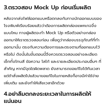
3.ตรวจสอบ Mock Up ก่อนเริ่มผลิต
หลังจากส่งไฟล์ออกแบบหรือตกลงกับทางนักออกแบบของ
โรงพิมพ์เรียบร้อยแล้วว่าต้องการผลิตกล่องแพคเกจจิ้ง
แบบไหน ทางผู้ผลิตจะทำ Mock Up หรือตัวอย่างกล่อง
ออกมาให้เราตรวจสอบก่อน เพื่อดูว่ากล่องบรรจุภัณฑ์ที่ทำ
ออกมานั้น ตรงกับความต้องการและตรงตามที่ออกแบบไว้
หรือไม่ ดังนั้นในขั้นตอนนี้จึงควรตรวจสอบอย่างละเอียด
เช็กทั้งโทนสี ข้อความ โลโก้ และรายละเอียดประกอบอื่นๆ ที่
สำคัญ หากมีจุดใดผิดพลาด ยังสามารถขอแก้ไขได้ทันเวลา
แต่ถ้าสั่งผลิตไปแล้วมาขอแก้ไขในภายหลังก็อาจมีค่าใช้จ่าย
เพิ่มเติม และยังทำให้เสียเวลาอีกด้วย
4
.
อย่าลืมตกลงระยะเวลาในการผลิตให้
แน่นอน