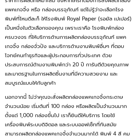
ราคาการผลิตที่เหมาะสม ซึ่งหากใครที่ต้องการสั่งผลิตกล่อง
แพคเกจจิ้ง หรือ กล่องบรรจุภัณฑ์ แต่ไม่รู้ว่าจะเลือกโรง
พิมพ์ที่ไหนดีละก็ ให้โรงพิมพ์ Royal Paper (รอยัล เปเปอร์)
เป็นหนึ่งในตัวเลือกของคุณ เพราะเราคือ โรงพิมพ์กล่อง
ครบวงจร ที่ให้บริการด้านการผลิตกล่องบรรจุภัณฑ์ แพค
เกจจิ้ง กล่องจั่วปัง และบริการด้านงานพิมพ์อื่นๆ ที่ตอบ
โจทย์คนทำธุรกิจและผู้ประกอบการทั่วประเทศ ด้วย
ประสบการณ์ด้านงานพิมพ์กว่า 20 ปี การันตีด้วยคุณภาพ
และมาตรฐานในการผลิตชิ้นงานที่มีความสวยงาม และ
สมบูรณ์แบบให้กับลูกค้า
นอกจากนี้ ไม่ว่าคุณจะสั่งผลิตกล่องแพคเกจจิ้งกระดาษ
จำนวนน้อย เริ่มต้นที่ 100 กล่อง หรือผลิตเป็นจำนวนมาก
ตั้งแต่ 1,000 กล่องขึ้นไป เราก็ยินดีให้บริการ โดยใช้
เครื่องพิมพ์ระบบดิจิตอล และระบบออฟเซ็ทที่ทันสมัย
สามารถผลิตกล่องแพคเกจจิ้งจำนวนมากได้ พิมพ์ 4 สี คม