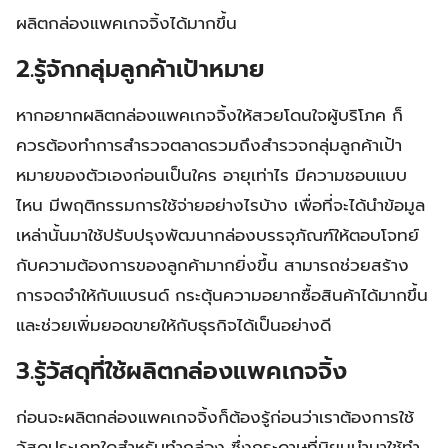
ผลิตกล่องแพคเกจจิ้งได้มากขึ้น
2.รู้จักกลุ่มลูกค้าเป้าหมาย
หากอยากผลิตกล่องแพคเกจจิ้งให้สวยโดนใจผู้บริโภค ก็
ควรต้องทำการสำรวจตลาดรวมถึงสำรวจกลุ่มลูกค้าเป้า
หมายของตัวเองก่อนเป็นใคร อายุเท่าไร มีความชอบแบบ
ไหน มีพฤติกรรมการใช้จ่ายอย่างไรบ้าง เพื่อที่จะได้นำข้อมูล
เหล่านั้นมาใช้ปรับปรุงพัฒนากล่องบรรจุภัณฑ์ให้ตอบโจทย์
กับความต้องการของลูกค้ามากยิ่งขึ้น สามารถช่วยสร้าง
การจดจำให้กับแบรนด์ กระตุ้นความอยากซื้อสินค้าได้มากขึ้น
และช่วยเพิ่มยอดขายให้กับธุรกิจได้เป็นอย่างดี
3.รู้วัสดุที่ใช้ผลิตกล่องแพคเกจจิ้ง
ก่อนจะผลิตกล่องแพคเกจจิ้งก็ต้องรู้ก่อนว่าเราต้องการใช้
วัสดุประเภทใดสำหรับทำกล่อง ซึ่งกระดาษที่นิยมนำมาใช้ทำ