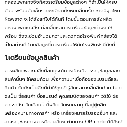
กล่องแพคเกจจิ้งก็ควรเตรียมข้อมูลต่างๆ ที่จำเป็นให้ครบ
ถ้วน พร้อมกับเช็กรายละเอียดทั้งหมดอีกครั้ง หากมีจุดไหน
ผิดพลาด จะได้สั่งแก้ไขได้ทันที โดยขั้นตอนการสั่งผลิต
กล่องแพคเกจจิ้ง ก่อนอื่นเราควรเตรียมข้อมูลต่างๆ ให้
พร้อม ซึ่งจะช่วยอำนวยความสะดวกต่อโรงพิมพ์กล่องได้
เป็นอย่างดี โดยข้อมูลที่ควรเตรียมให้กับโรงพิมพ์ มีดังนี้
1.
เตรียมข้อมูลสินค้า
การผลิตแพคเกจจิ้งที่สมบูรณ์ควรต้องมีการระบุข้อมูลของ
สินค้านั้นๆ ให้ครบถ้วน เพื่อความน่าเชื่อถือของแบรนด์และ
สินค้า ทั้งยังเป็นสิ่งที่ทำให้ลูกค้ารู้จักเรามากขึ้นอีกด้วย ไม่ว่า
จะเป็น ชื่อสินค้า ชื่อแบรนด์ คุณสมบัติของสินค้า วิธีใช้ ข้อ
ควรระวัง วันเดือนปี ที่ผลิต วันหมดอายุ ที่อยู่ผู้ผลิต
เครื่องหมายทางการค้า หรือ เครื่องหมายรับรองอื่นๆ และ
อาจระบุช่องทางการติดต่ออื่นๆ ผ่านทาง QR code ที่มีลิงก์