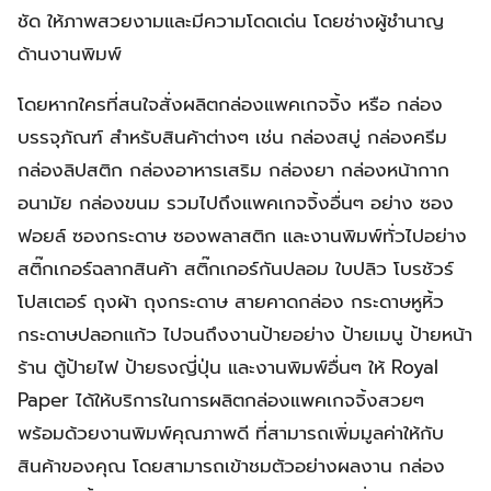
ชัด ให้ภาพสวยงามและมีความโดดเด่น โดยช่างผู้ชำนาญ
ด้านงานพิมพ์
โดยหากใครที่สนใจสั่งผลิตกล่องแพคเกจจิ้ง หรือ กล่อง
บรรจุภัณฑ์ สำหรับสินค้าต่างๆ เช่น กล่องสบู่ กล่องครีม
กล่องลิปสติก กล่องอาหารเสริม กล่องยา กล่องหน้ากาก
อนามัย กล่องขนม รวมไปถึงแพคเกจจิ้งอื่นๆ อย่าง ซอง
ฟอยล์ ซองกระดาษ ซองพลาสติก และงานพิมพ์ทั่วไปอย่าง
สติ๊กเกอร์ฉลากสินค้า สติ๊กเกอร์กันปลอม ใบปลิว โบรชัวร์
โปสเตอร์ ถุงผ้า ถุงกระดาษ สายคาดกล่อง กระดาษหูหิ้ว
กระดาษปลอกแก้ว ไปจนถึงงานป้ายอย่าง ป้ายเมนู ป้ายหน้า
ร้าน ตู้ป้ายไฟ ป้ายธงญี่ปุ่น และงานพิมพ์อื่นๆ ให้ Royal
Paper ได้ให้บริการในการผลิตกล่องแพคเกจจิ้งสวยๆ
พร้อมด้วยงานพิมพ์คุณภาพดี ที่สามารถเพิ่มมูลค่าให้กับ
สินค้าของคุณ โดยสามารถเข้าชมตัวอย่างผลงาน กล่อง