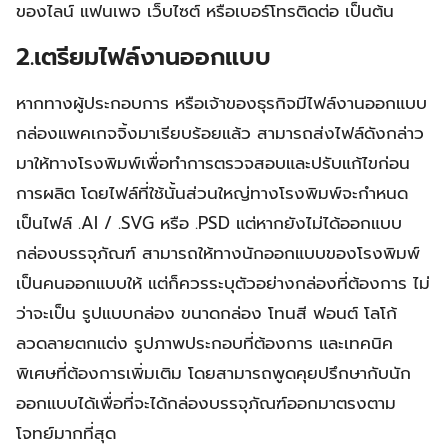
ของไลน์ แฟนเพจ เว็บไซต์ หรือเบอร์โทรติดต่อ เป็นต้น
2.เตรียมไฟล์งานออกแบบ
หากทางผู้ประกอบการ หรือเจ้าของธุรกิจมีไฟล์งานออกแบบ
กล่องแพคเกจจิ้งมาเรียบร้อยแล้ว สามารถส่งไฟล์ดังกล่าว
มาให้ทางโรงพิมพ์เพื่อทำการตรวจสอบและปรับแก้ไขก่อน
การผลิต โดยไฟล์ที่ใช้นั้นส่วนใหญ่ทางโรงพิมพ์จะกำหนด
เป็นไฟล์ .AI / .SVG หรือ .PSD แต่หากยังไม่ได้ออกแบบ
กล่องบรรจุภัณฑ์ สามารถให้ทางนักออกแบบของโรงพิมพ์
เป็นคนออกแบบให้ แต่ก็ควรระบุตัวอย่างกล่องที่ต้องการ ไม่
ว่าจะเป็น รูปแบบกล่อง ขนาดกล่อง โทนสี ฟอนต์ โลโก้
ลวดลายตกแต่ง รูปภาพประกอบที่ต้องการ และเทคนิค
พิเศษที่ต้องการเพิ่มเติม โดยสามารถพูดคุยปรึกษากับนัก
ออกแบบได้เพื่อที่จะได้กล่องบรรจุภัณฑ์ออกมาตรงตาม
โจทย์มากที่สุด