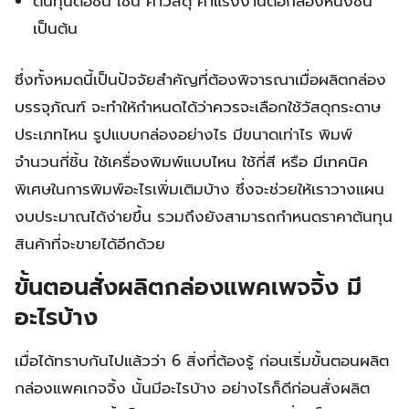
ต้นทุนต่อชิ้น เช่น ค่าวัสดุ ค่าแรงงานต่อกล่องหนึ่งชิ้น
เป็นต้น
ซึ่งทั้งหมดนี้เป็นปัจจัยสำคัญที่ต้องพิจารณาเมื่อผลิตกล่อง
บรรจุภัณฑ์ จะทำให้กำหนดได้ว่าควรจะเลือกใช้วัสดุกระดาษ
ประเภทไหน รูปแบบกล่องอย่างไร มีขนาดเท่าไร พิมพ์
จำนวนกี่ชิ้น ใช้เครื่องพิมพ์แบบไหน ใช้กี่สี หรือ มีเทคนิค
พิเศษในการพิมพ์อะไรเพิ่มเติมบ้าง ซึ่งจะช่วยให้เราวางแผน
งบประมาณได้ง่ายขึ้น รวมถึงยังสามารถกำหนดราคาต้นทุน
สินค้าที่จะขายได้อีกด้วย
ขั้นตอนสั่งผลิตกล่องแพคเพจจิ้ง มี
อะไรบ้าง
เมื่อได้ทราบกันไปแล้วว่า 6 สิ่งที่ต้องรู้ ก่อนเริ่มขั้นตอนผลิต
กล่องแพคเกจจิ้ง นั้นมีอะไรบ้าง อย่างไรก็ดีก่อนสั่งผลิต