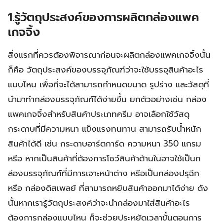
1.รู้วัตถุประสงค์ของการผลิตกล่องแพค
เกจจิ้ง
สิ่งแรกที่ควรต้องพิจารณาก่อนจะผลิตกล่องแพคเกจจิ้งนั้น
ก็คือ วัตถุประสงค์ของบรรจุภัณฑ์ว่าจะใช้บรรจุสินค้าอะไร
แบบไหน เพื่อที่จะได้สามารถกำหนดขนาด รูปร่าง และวัสดุที่
นำมาทำกล่องบรรจุภัณฑ์ได้ง่ายขึ้น ยกตัวอย่างเช่น กล่อง
แพคเกจจิ้งสำหรับสินค้าประเภทครีม อาจเลือกใช้วัสดุ
กระดาษที่มีความหนา แข็งแรงทนทาน สามารถรับน้ำหนัก
สินค้าได้ดี เช่น กระดาษอาร์ตการ์ด ความหนา 350 แกรม
หรือ หากเป็นสินค้าที่ต้องการโชว์สินค้าด้านในอาจใช้เป็นก
ล่องบรรจุภัณฑ์ที่มีการเจาะหน้าต่าง หรือเป็นกล่องปรุฉีก
หรือ กล่องดิสเพลย์ ที่สามารถหยิบสินค้าออกมาได้ง่าย ดัง
นั้นหากเรารู้วัตถุประสงค์ว่าจะนำกล่องมาใส่สินค้าอะไร
ต้องการกล่องแบบไหน ก็จะช่วยประหยัดเวลาขั้นตอนการ