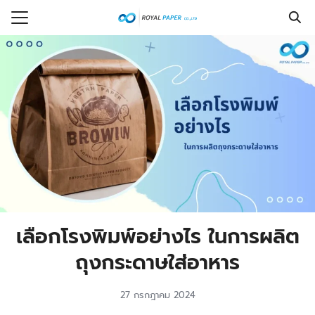
Skip
to
Search
content
for:
รก
ร
กับเรา
งซื้อ
ที่พบบ่อย
รู้
เลือกโรงพิมพ์อย่างไร ในการผลิต
อเรา
ถุงกระดาษใส่อาหาร
27 กรกฎาคม 2024