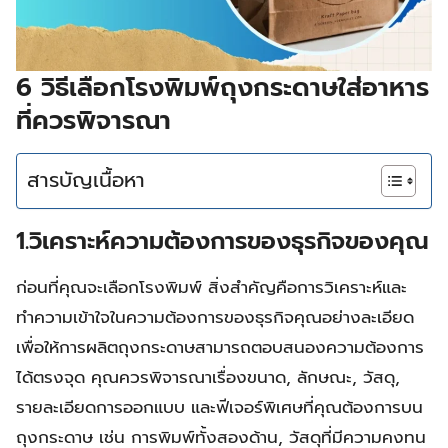
6 วิธีเลือกโรงพิมพ์ถุงกระดาษใส่อาหาร
ที่ควรพิจารณา
สารบัญเนื้อหา
1.วิเคราะห์ความต้องการของธุรกิจของคุณ
ก่อนที่คุณจะเลือกโรงพิมพ์ สิ่งสำคัญคือการวิเคราะห์และ
ทำความเข้าใจในความต้องการของธุรกิจคุณอย่างละเอียด
เพื่อให้การผลิตถุงกระดาษสามารถตอบสนองความต้องการ
ได้ตรงจุด คุณควรพิจารณาเรื่องขนาด, ลักษณะ, วัสดุ,
รายละเอียดการออกแบบ และฟีเจอร์พิเศษที่คุณต้องการบน
ถุงกระดาษ เช่น การพิมพ์ทั้งสองด้าน, วัสดุที่มีความคงทน