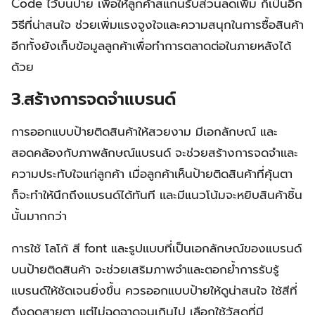
Code ไว้บนป้าย เพื่อให้ลูกค้าสแกนรับส่วนลดเพิ่ม ก็เป็นอีก
วิธีที่น่าสนใจ ช่วยเพิ่มแรงจูงใจและความสนุกในการซื้อสินค้า
อีกทั้งยังเก็บข้อมูลลูกค้าเพื่อทำการตลาดต่อในภายหลังได้
ด้วย
3.สร้างการจดจำแบรนด์
การออกแบบป้ายติดสินค้าให้สวยงาม มีเอกลักษณ์ และ
สอดคล้องกับภาพลักษณ์แบรนด์ จะช่วยสร้างการจดจำและ
ความประทับใจแก่ลูกค้า เมื่อลูกค้าเห็นป้ายติดสินค้าที่คุ้นตา
ก็จะทำให้นึกถึงแบรนด์ได้ทันที และมีแนวโน้มจะหยิบสินค้าชิ้น
นั้นมากกว่า
การใช้ โลโก้ สี font และรูปแบบที่เป็นเอกลักษณ์ของแบรนด์
บนป้ายติดสินค้า จะช่วยเสริมภาพจำและตอกย้ำการรับรู้
แบรนด์ให้ชัดเจนยิ่งขึ้น ควรออกแบบป้ายให้ดูน่าสนใจ ใช้สีที่
ดึงดูดสายตา แต่ไม่ฉูดฉาดจนเกินไป เลือกใช้วัสดุที่มี