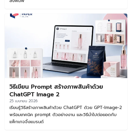
สิ่งพิมพ์
ทำให้แบรนด์วางระบบงานออกแบบได้ต่อเนื่องในระยะยาว วิธีเช็
กว่าฟอนต์ใช้ฟรีและใช้เชิงพาณิชย์ได้จริง ก่อนใช้งานฟอนต์ใดๆ
ควรเช็กจากแหล่งที่มาหลัก ไม่ใช่ดูแค่คำว่า free download
บนเว็บไซต์รวมฟอนต์ เพราะข้อมูลอาจไม่ครบหรือไม่อัปเดต วิธี
เช็กเบื้องต้นมีดังนี้ […]
วิธีเขียน Prompt สร้างภาพสินค้าด้วย
ChatGPT Image 2
25 เมษายน 2026
เรียนรู้วิธีสร้างภาพสินค้าด้วย ChatGPT ด้วย GPT-Image-2
พร้อมเทคนิค prompt ตัวอย่างงาน และวิธีนำไปต่อยอดกับ
แพ็กเกจจิ้งแบรนด์