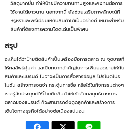
วัสดุมากขึ้น ทำให้ป้ายมีความทนทานสูงและคงทนต่อการ
ใช้งานได้ยาวนาน นอกจากนี้ ยังช่วยเสริมภาพลักษณ์ที่
หรูหราและพรีเมียมให้กับสินค้าได้เป็นอย่างดี เหมาะสำหรับ
สินค้าที่ต้องการความโดดเด่นเป็นพิเศษ
สรุป
จะเห็นได้ว่าป้ายติดสินค้าเป็นเครื่องมือการตลาด ณ จุดขายที่
ให้ผลลัพธ์คุ้มค่า และมีบทบาทสำคัญในการเพิ่มยอดขายให้กับ
สินค้าและแบรนด์ ไม่ว่าจะเป็นการสื่อสารข้อมูล โปรโมตโปร
โมชั่น สร้างการจดจำ กระตุ้นการซื้อ หรือใช้ในกิจกรรมต่างๆ
หากรู้จักประยุกต์ใช้ป้ายติดสินค้าให้เข้ากับกลยุทธ์ทางการ
ตลาดของแบรนด์ ก็จะสามารถดึงดูดลูกค้าและสร้างการ
เติบโตทางธุรกิจได้อย่างต่อเนื่องแน่นอน