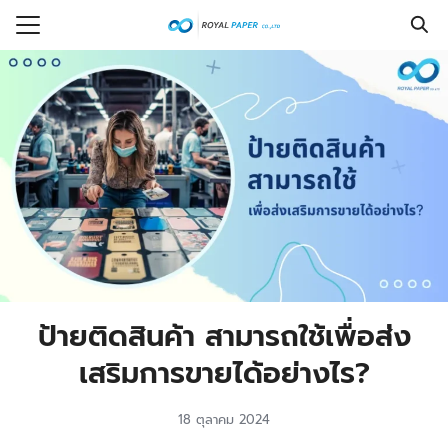
Skip
to
Search
content
for:
รก
ร
กับเรา
งซื้อ
ที่พบบ่อย
รู้
ป้ายติดสินค้า สามารถใช้เพื่อส่ง
อเรา
เสริมการขายได้อย่างไร?
18 ตุลาคม 2024