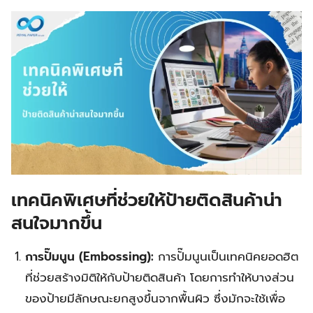
เทคนิคพิเศษที่ช่วยให้ป้ายติดสินค้าน่า
สนใจมากขึ้น
การปั๊มนูน (Embossing):
การปั๊มนูนเป็นเทคนิคยอดฮิต
ที่ช่วยสร้างมิติให้กับป้ายติดสินค้า โดยการทำให้บางส่วน
ของป้ายมีลักษณะยกสูงขึ้นจากพื้นผิว ซึ่งมักจะใช้เพื่อ