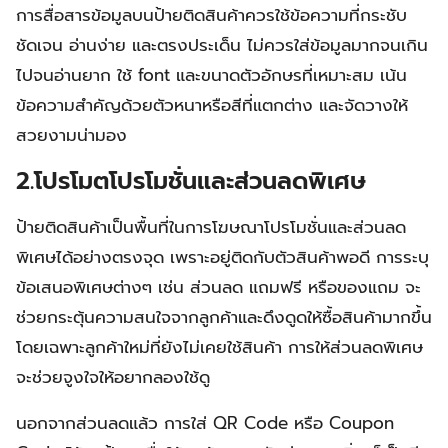
การสื่อสารข้อมูลบนป้ายติดสินค้าควรใช้ข้อความที่กระชับ
ชัดเจน อ่านง่าย และตรงประเด็น ไม่ควรใส่ข้อมูลมากจนเกิน
ไปจนอ่านยาก ใช้ font และขนาดตัวอักษรที่เหมาะสม เน้น
ข้อความสำคัญด้วยตัวหนาหรือสีที่แตกต่าง และจัดวางให้
สวยงามน่ามอง
2.โปรโมตโปรโมชั่นและส่วนลดพิเศษ
ป้ายติดสินค้าเป็นพื้นที่ในการโฆษณาโปรโมชั่นและส่วนลด
พิเศษได้อย่างตรงจุด เพราะอยู่ติดกับตัวสินค้าพอดี การระบุ
ข้อเสนอพิเศษต่างๆ เช่น ส่วนลด แถมฟรี หรือของแถม จะ
ช่วยกระตุ้นความสนใจจากลูกค้าและดึงดูดให้ซื้อสินค้ามากขึ้น
โดยเฉพาะลูกค้าใหม่ที่ยังไม่เคยใช้สินค้า การให้ส่วนลดพิเศษ
จะช่วยจูงใจให้อยากลองใช้ดู
นอกจากส่วนลดแล้ว การใส่ QR Code หรือ Coupon