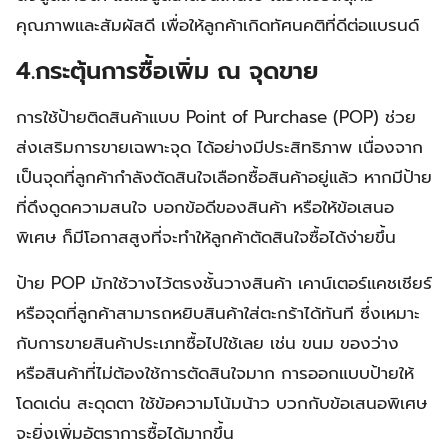
คุณภาพและสัมผัสดี เพื่อให้ลูกค้าเกิดทัศนคติที่ดีต่อแบรนด์
4.กระตุ้นการซื้อเพิ่ม ณ จุดขาย
การใช้ป้ายติดสินค้าแบบ Point of Purchase (POP) ช่วย
ส่งเสริมการขายเฉพาะจุด ได้อย่างมีประสิทธิภาพ เนื่องจาก
เป็นจุดที่ลูกค้ากำลังตัดสินใจเลือกซื้อสินค้าอยู่แล้ว หากมีป้าย
ที่ดึงดูดความสนใจ บอกข้อดีของสินค้า หรือให้ข้อเสนอ
พิเศษ ก็มีโอกาสสูงที่จะทำให้ลูกค้าตัดสินใจซื้อได้ง่ายขึ้น
ป้าย POP มักใช้วางไว้ตรงชั้นวางสินค้า เคาน์เตอร์แคชเชียร์
หรือจุดที่ลูกค้าสามารถหยิบสินค้าใส่ตะกร้าได้ทันที ซึ่งเหมาะ
กับการขายสินค้าประเภทซื้อไปใช้เลย เช่น ขนม ของว่าง
หรือสินค้าที่ไม่ต้องใช้การตัดสินใจมาก การออกแบบป้ายให้
โดดเด่น สะดุดตา ใช้ข้อความโน้มน้าว บวกกับข้อเสนอพิเศษ
จะยิ่งเพิ่มอัตราการซื้อได้มากขึ้น