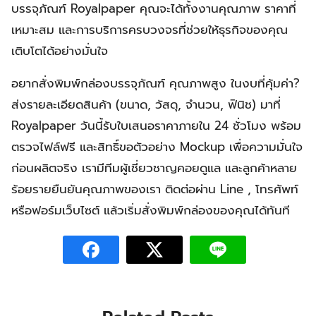
บรรจุภัณฑ์ Royalpaper คุณจะได้ทั้งงานคุณภาพ ราคาที่
เหมาะสม และการบริการครบวงจรที่ช่วยให้ธุรกิจของคุณ
เติบโตได้อย่างมั่นใจ
อยากสั่งพิมพ์กล่องบรรจุภัณฑ์ คุณภาพสูง ในงบที่คุ้มค่า?
ส่งรายละเอียดสินค้า (ขนาด, วัสดุ, จำนวน, ฟินิช) มาที่
Royalpaper วันนี้รับใบเสนอราคาภายใน 24 ชั่วโมง พร้อม
ตรวจไฟล์ฟรี และสิทธิ์ขอตัวอย่าง Mockup เพื่อความมั่นใจ
ก่อนผลิตจริง เรามีทีมผู้เชี่ยวชาญคอยดูแล และลูกค้าหลาย
ร้อยรายยืนยันคุณภาพของเรา ติดต่อผ่าน Line , โทรศัพท์
หรือฟอร์มเว็บไซต์ แล้วเริ่มสั่งพิมพ์กล่องของคุณได้ทันที