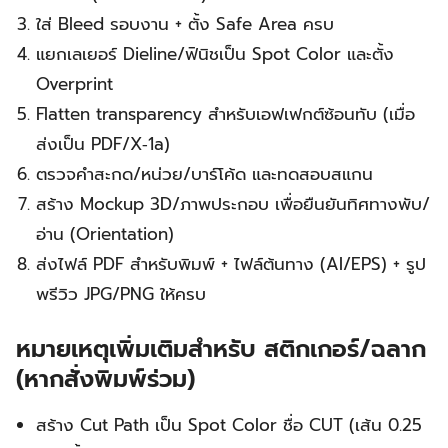
ใส่ Bleed รอบงาน + ตั้ง Safe Area ครบ
แยกเลเยอร์ Dieline/ฟินิชเป็น Spot Color และตั้ง
Overprint
Flatten transparency สำหรับเอฟเฟกต์ซ้อนทับ (เมื่อ
ส่งเป็น PDF/X‑1a)
ตรวจคำสะกด/หน่วย/บาร์โค้ด และทดสอบสแกน
สร้าง Mockup 3D/ภาพประกอบ เพื่อยืนยันทิศทางพับ/
อ่าน (Orientation)
ส่งไฟล์ PDF สำหรับพิมพ์ + ไฟล์ต้นทาง (AI/EPS) + รูป
พรีวิว JPG/PNG ให้ครบ
หมายเหตุเพิ่มเติมสำหรับ สติกเกอร์/ฉลาก
(หากสั่งพิมพ์ร่วม)
สร้าง Cut Path เป็น Spot Color ชื่อ CUT (เส้น 0.25