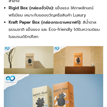
สำอาง
Rigid Box (กล่องจั่วปัง):
แข็งแรง ให้ภาพลักษณ์
พรีเมียม เหมาะกับของขวัญหรือสินค้า Luxury
Kraft Paper Box (กล่องกระดาษคราฟท์):
สีน้ำตาล
ธรรมชาติ แข็งแรง และ Eco-friendly ได้รับความนิยม
ในแบรนด์รักษ์โลก