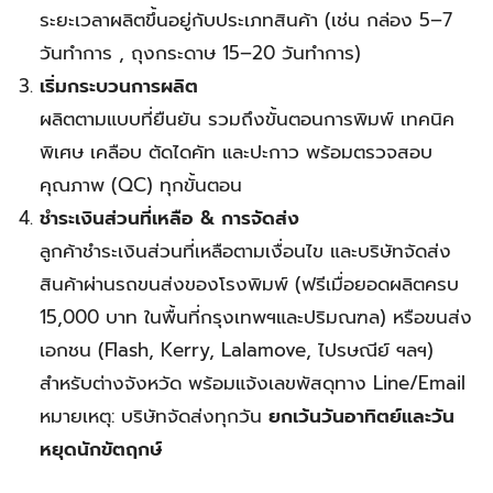
ระยะเวลาผลิตขึ้นอยู่กับประเภทสินค้า (เช่น กล่อง 5–7
วันทำการ , ถุงกระดาษ 15–20 วันทำการ)
เริ่มกระบวนการผลิต
ผลิตตามแบบที่ยืนยัน รวมถึงขั้นตอนการพิมพ์ เทคนิค
พิเศษ เคลือบ ตัดไดคัท และปะกาว พร้อมตรวจสอบ
คุณภาพ (QC) ทุกขั้นตอน
ชำระเงินส่วนที่เหลือ & การจัดส่ง
ลูกค้าชำระเงินส่วนที่เหลือตามเงื่อนไข และบริษัทจัดส่ง
สินค้าผ่านรถขนส่งของโรงพิมพ์ (ฟรีเมื่อยอดผลิตครบ
15,000 บาท ในพื้นที่กรุงเทพฯและปริมณฑล) หรือขนส่ง
เอกชน (Flash, Kerry, Lalamove, ไปรษณีย์ ฯลฯ)
สำหรับต่างจังหวัด พร้อมแจ้งเลขพัสดุทาง Line/Email
หมายเหตุ: บริษัทจัดส่งทุกวัน
ยกเว้นวันอาทิตย์และวัน
หยุดนักขัตฤกษ์