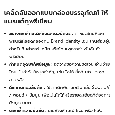
เคล็ดลับออกแบบกล่องบรรจุภัณฑ์ ให้
แบรนด์ดูพรีเมียม
สร้างเอกลักษณ์สีสันและตัวอักษร :
กำหนดโทนสีและ
ฟอนต์ให้สอดคล้องกับ Brand Identity เช่น โทนสีอบอุ่น
สำหรับสินค้าออร์แกนิก หรือโทนหรูหราสำหรับสินค้า
พรีเมียม
กำหนดจุดโฟกัสข้อมูล :
จัดวางข้อความชัดเจน อ่านง่าย
โดยเน้นลำดับข้อมูลสำคัญ เช่น โลโก้ ชื่อสินค้า และจุด
ขายหลัก
ใช้เทคนิคผิวสัมผัส :
ใช้เทคนิคพิเศษเสริม เช่น Spot UV
/ ฟอยล์ / ปั๊มนูน เพื่อเน้นโลโก้หรือรายละเอียดที่ต้องการ
ดึงดูดสายตา
ตอกย้ำความยั่งยืน :
ระบุสัญลักษณ์ Eco หรือ FSC