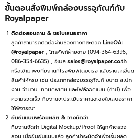
ขั้นตอนสั่งพิมพ์กล่องบรรจุภัณฑ์กับ
Royalpaper
ติดต่อสอบถาม & ขอใบเสนอราคา
ลูกค้าสามารถติดต่อผ่านช่องทางที่สะดวก
LineOA:
@royalpaper
, โทรศัพท์ฝ่ายขาย (094-364-6396,
086-354-6635) , อีเมล
sales@royalpaper.co.th
หรือเข้ามาพบทีมงานที่โรงพิมพ์โดยตรง แจ้งรายละเอียด
สินค้าให้ครบ เช่น ประเภทกล่องบรรจุภัณฑ์ ขนาด สเปก
งาน จำนวน เทคนิคพิเศษ และไฟล์ออกแบบ (ถ้ามี) เพื่อ
ความรวดเร็ว ทีมงานจะประเมินราคาและส่งใบเสนอราคา
ให้พิจารณา
ยืนยันแบบพร้อมผลิต & วางมัดจำ
ทีมงานจัดทำ Digital Mockup/Proof ให้ลูกค้าตรวจ
สอบ เมื่อยืนยันแบบแล้ว ลูกค้าชำระมัดจำเพื่อเริ่มผลิต