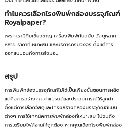
Outline และแยกเลเยอร์ dieline/เทคนิคพิเศษ
ทำไมควรเลือกโรงพิมพ์กล่องบรรจุภัณฑ์
Royalpaper?
เพราะเรามีทีมเชี่ยวชาญ เครื่องพิมพ์ทันสมัย วัสดุหลาก
หลาย ราคาที่เหมาะสม และบริการครบวงจร ตั้งแต่การ
ออกแบบจนถึงการส่งมอบ
สรุป
การพิมพ์กล่องบรรจุภัณฑ์ไม่ใช่เป็นเพียงขั้นตอนการผลิต
แต่คือการสร้างคุณค่าแบรนด์และประสบการณ์ให้ลูกค้า
ตั้งแต่การเลือกวัสดุและโครงสร้างกล่องบรรจุภัณฑ์แบบ
ต่างๆ การใช้เทคนิคการพิมพ์กล่องที่เหมาะสม ไปจนถึง
การเตรียมไฟล์งานให้ถูกต้อง หากคุณเลือกโรงพิมพ์กล่อง