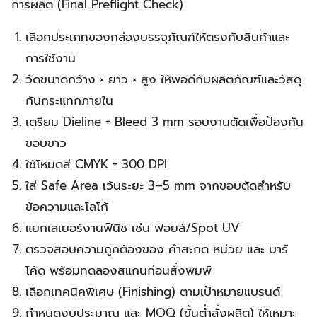
การผลิต (Final Preflight Check)
เลือกประเภทของกล่องบรรจุภัณฑ์ให้ตรงกับสินค้าและ
การใช้งาน
วัดขนาดกว้าง × ยาว × สูง ให้พอดีกับผลิตภัณฑ์และวัสดุ
กันกระแทกภายใน
เตรียม Dieline + Bleed 3 mm รอบงานตัดเพื่อป้องกัน
ขอบขาว
ใช้โหมดสี CMYK + 300 DPI
ใส่ Safe Area เว้นระยะ 3–5 mm จากขอบตัดสำหรับ
ข้อความและโลโก้
แยกเลเยอร์งานฟินิช เช่น ฟอยล์/Spot UV
ตรวจสอบความถูกต้องของ คำสะกด หน่วย และ บาร์
โค้ด พร้อมทดลองสแกนก่อนสั่งพิมพ์
เลือกเทคนิคพิเศษ (Finishing) ตามเป้าหมายแบรนด์
กำหนดงบประมาณ และ MOQ (ขั้นต่ำสั่งผลิต) ให้เหมาะ