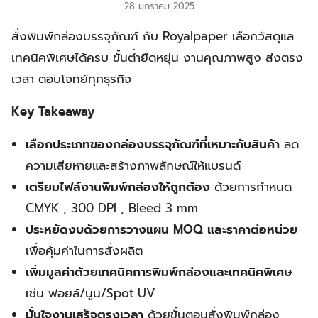
28 มกราคม 2025
สั่งพิมพ์กล่องบรรจุภัณฑ์ กับ Royalpaper เลือกวัสดุแล
เทคนิคพิเศษได้ครบ ขั้นต่ำยืดหยุ่น งานคุณภาพสูง ส่งตรง
เวลา ตอบโจทย์ทุกธุรกิจ
Key Takeaway
เลือกประเภทของกล่องบรรจุภัณฑ์ที่เหมาะกับสินค้า
ลด
ความเสียหายและสร้างภาพลักษณ์ให้แบรนด์
เตรียมไฟล์งานพิมพ์กล่องให้ถูกต้อง
ด้วยการกำหนด
CMYK , 300 DPI , Bleed 3 mm
ประหยัดงบด้วยการวางแผน MOQ และราคาต่อหน่วย
เพื่อคุ้มค่าในการสั่งผลิต
เพิ่มมูลค่าด้วยเทคนิคการพิมพ์กล่องและเทคนิคพิเศษ
เช่น ฟอยล์/นูน/Spot UV
มั่นใจงานเสร็จตรงเวลา
ด้วยขั้นตอนสั่งพิมพ์กล่อง