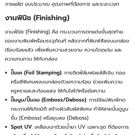
การผลิต งบประมาณ คุณภาพที่ต้องการ และระยะเวลา
งานฟินิช (Finishing)
งานฟินิช (Finishing) คือ กระบวนการตกแต่งขั้นสุดท้าย
ของงานพิมพ์หรือบรรจุภัณฑ์ หลังจากที่พิมพ์สีลงบนกล่อง
เรียบร้อยแล้ว เพื่อเพิ่มความสวยงาม ความโดดเด่น และ
ความทนทาน ให้กับกล่อง
ปั๊มเค (Foil Stamping)
: การติดฟิล์มฟอยล์สีเงิน ทอง
หรือสีพิเศษลงบนกล่องด้วยความร้อน ช่วยเพิ่มความ
หรูหราและสะท้อนแสง ให้กับโลโก้หรือข้อความ
ปั๊มนูน/ปั๊มจม (Emboss/Deboss)
: การใช้แม่พิมพ์กด
กระดาษให้เกิดมิติ สร้างผิวสัมผัสพิเศษ ทำให้ลายนั้นดูนูน
ขึ้น (Emboss) หรือยุบลง (Deboss)
Spot UV
: เคลือบเงาด้วยน้ำยา UV เฉพาะจุด ที่ต้องการ