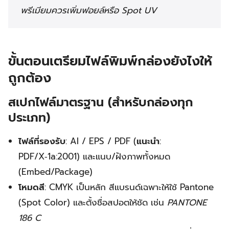
พรีเมียมควรเพิ่มฟอยล์หรือ Spot UV
ขั้นตอนเตรียมไฟล์พิมพ์กล่องยังไงให้
ถูกต้อง
สเปกไฟล์มาตรฐาน (สำหรับกล่องทุก
ประเภท)
ไฟล์ที่รองรับ
: AI / EPS / PDF (
แนะนำ
:
PDF/X‑1a:2001) และแนบ/ฝังภาพทั้งหมด
(Embed/Package)
โหมดสี
: CMYK เป็นหลัก สีแบรนด์เฉพาะให้ใช้ Pantone
(Spot Color) และตั้งชื่อสปอตให้ชัด เช่น
PANTONE
186 C