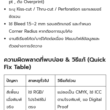
pt , ตั้ง Overprint)
ระบุ Kiss‑cut / Thru‑cut / Perforation แยกเลเยอร์
ชัดเจน
ใช้ Bleed 1.5–2 mm รอบสติกเกอร์ และกำหนด
Corner Radius หากต้องการมุมโค้ง
งานซีเรียลโค้ด/บาร์โค้ดต่อเนื่อง ให้แนบไฟล์ข้อมูลและ
ตัวอย่างการจัดวาง
ความผิดพลาดที่พบบ่อย & วิธีแก้ (Quick
Fix Table)
ปัญหา
สาเหตุทั่วไป
วิธีแก้ด่วน
สีเพี้ยน
ใช้ RGB/
แปลงเป็น CMYK, ใช้ ICC
เมื่อพิมพ์
โปรไฟล์ไม่
ตามโรงพิมพ์, ขอ Digital
จริง
ตรง
Proof