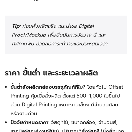
Tip
: ก่อนสั่งผลิตจริง แนะนำขอ Digital
Proof/Mockup เพื่อยืนยันการจัดวาง สี และ
ทิศทางพับ ช่วยลดการแก้งานและประหยัดเวลา
ราคา ขั้นต่ำ และระยะเวลาผลิต
ขั้นต่ำสั่งผลิตกล่องบรรจุภัณฑ์กี่ใบ?
โดยทั่วไป Offset
Printing คุ้มเมื่อสั่งผลิต ตั้งแต่ 500–1,000 ใบขึ้นไป
ส่วน Digital Printing เหมาะงานเล็กๆ มีจำนวนน้อย
หรืองานด่วน
ปัจจัยกำหนดราคา
: วัสดุที่ใช้, ขนาดกล่อง, จำนวนสี,
เทคนิคพิเศษ(งานฟินิช), ปริมาณที่สั่งพิมพ์ (ยิ่งสั่งมาก