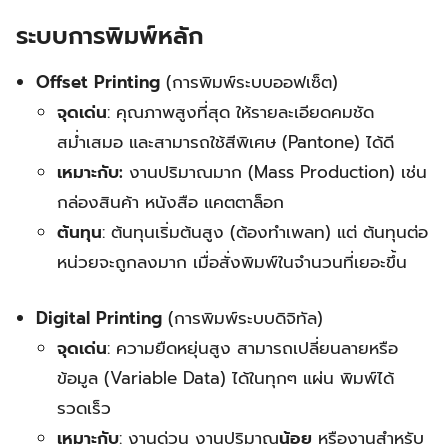
ระบบการพิมพ์หลัก
Offset Printing
(การพิมพ์ระบบออฟเซ็ต)
จุดเด่น
: คุณภาพสูงที่สุด ให้รายละเอียดคมชัด
สม่ำเสมอ และสามารถใช้สีพิเศษ (Pantone) ได้ดี
เหมาะกับ:
งานปริมาณมาก (Mass Production) เช่น
กล่องสินค้า หนังสือ แคตตาล็อก
ต้นทุน
: ต้นทุนเริ่มต้นสูง (ต้องทำเพลท) แต่ ต้นทุนต่อ
หน่วยจะถูกลงมาก เมื่อสั่งพิมพ์ในจำนวนที่เยอะขึ้น
Digital Printing
(การพิมพ์ระบบดิจิทัล)
จุดเด่น
: ความยืดหยุ่นสูง สามารถเปลี่ยนลายหรือ
ข้อมูล (Variable Data) ได้ในทุกๆ แผ่น พิมพ์ได้
รวดเร็ว
เหมาะกับ
: งานด่วน งานปริมาณ
น้อย
หรืองานสำหรับ