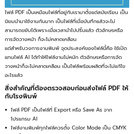
ไฟล์ PDF เป็นเหมือนไฟล์ที่อยู่กับเรามาตั้งแต่สมัยเรียน เป็น
นิยมนำมาใช้งานกันมาก เป็นไฟล์ที่เมื่อบันทึกแล้วจะไม่
สามารถขยับได้เพราะเมื่อเวลานำไปปริ้นแล้ว ตัวอักษรหรือ
การจัดวางหน้า ก็จะไม่คลาดเคลือน
แต่สำหรับวงการงานพิมพ์ จุดประสงค์ของไฟล์นี้คือ ใช้เปิด
แทนไฟล์ AI ได้ทำให้ไฟล์งานไม่หนัก ตัวอักษรหรือการจัด
วางหน้าก็จะไม่คลาดเคลือน เป็นไฟล์พร้อมผลิตที่จะไม่แก้ไข
อะไรแล้ว
สิ่งสำคัญที่ต้องตรวจสอบก่อนส่งไฟล์
PDF
ให้
กับโรงพิมพ์
ไฟล์ PDF เป็นไฟล์ที่ Export หรือ Save As จาก
โปรแกรม AI
ไฟล์งานพิมพ์ทุกไฟล์ควรตั้ง Color Mode เป็น CMYK