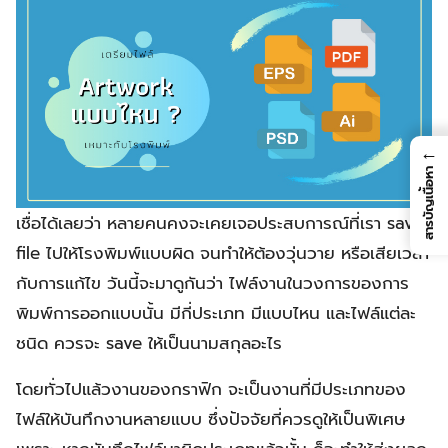
←
สารบัญเนื้อหา
เชื่อได้เลยว่า หลายคนคงจะเคยเจอประสบการณ์ที่เรา save
file ไปให้โรงพิมพ์แบบผิด จนทำให้ต้องวุ่นวาย หรือเสียเวลา
กับการแก้ไข วันนี้จะมาดูกันว่า ไฟล์งานในวงการของการ
พิมพ์การออกแบบนั้น มีกี่ประเภท มีแบบไหน และไฟล์แต่ละ
ชนิด ควรจะ save ให้เป็นนามสกุลอะไร
โดยทั่วไปแล้วงานของกราฟิก จะเป็นงานที่มีประเภทของ
ไฟล์ให้บันทึกงานหลายแบบ ซึ่งปัจจัยที่ควรดูให้เป็นพิเศษ